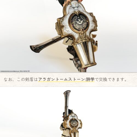
なお、この剣盾は
アラガントームストーン:詩学
で交換できます。