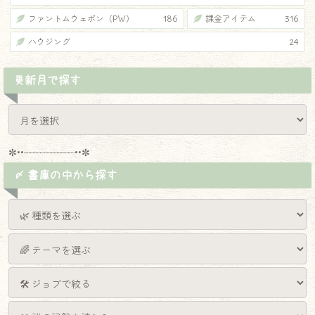
ファントムウェポン（PW）
186
課金アイテム
316
ハウジング
24
更新月で探す
✼••┈┈┈┈┈┈┈┈┈••✼
〆 書庫の中から探す