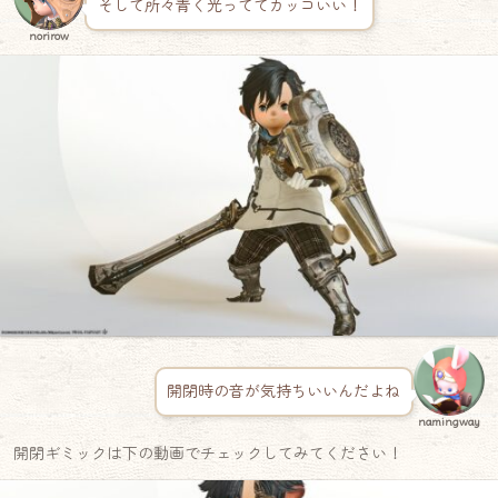
そして所々青く光っててカッコいい！
norirow
開閉時の音が気持ちいいんだよね
namingway
開閉ギミックは下の動画でチェックしてみてください！