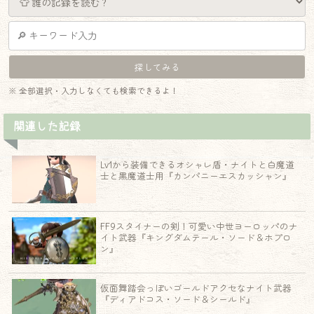
※ 全部選択・入力しなくても検索できるよ！
関連した記録
Lv1から装備できるオシャレ盾・ナイトと白魔道
士と黒魔道士用『カンパニーエスカッシャン』
FF9スタイナーの剣！可愛い中世ヨーロッパのナ
イト武器『キングダムテール・ソード＆ホプロ
ン』
仮面舞踏会っぽいゴールドアクセなナイト武器
『ディアドコス・ソード＆シールド』