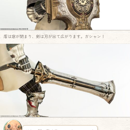
盾は窓が閉まり、剣は刃が出て広がります。ガシャン！