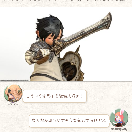
こういう変形する装備大好き！
norirow
なんだか壊れやすそうな気もするけどね
namingway