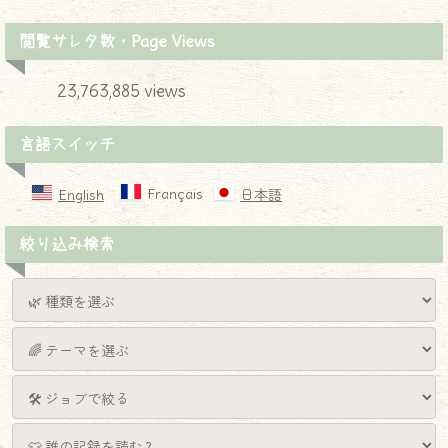
閲覧サレタ数・Page Views
23,763,885 views
言語スイッチ
Français
English
日本語
絞り込み検索