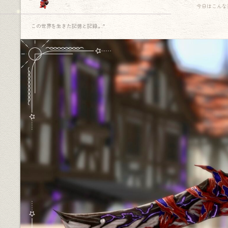
今日はこんな
この世界を生きた記憶と記録.｡.:*