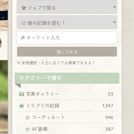
※ 全部選択・入力しなくても検索できるよ！
カテゴリーで探す
写真ギャラリー
53
ミラプリの記録
1,347
コーディネート
946
AF装備
387