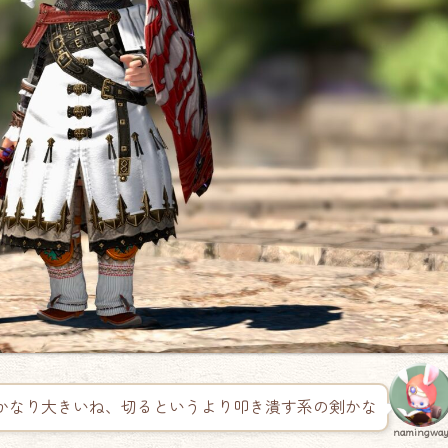
かなり大きいね、切るというより叩き潰す系の剣かな
namingwa