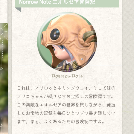
Norirow Note エオルゼア冒険記
Norirow Note
これは、ノリロゥとネミングウェイ、そして妹の
ノリコちゃんが織りなすお宝探しの冒険譚です。
この素敵なエオルゼアの世界を旅しながら、発掘
したお宝物の記録を毎日ひとつずつ書き残してい
ます。まぁ、よくあるただの冒険記ですよ。