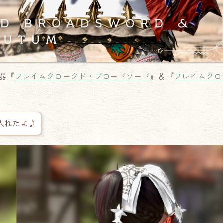
器『
フレイムクロークド・ブロードソード
』＆『
フレイムクロ
入れたよ♪