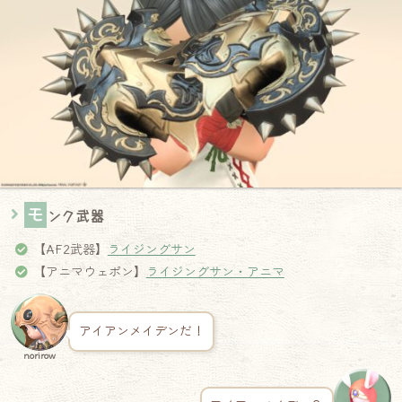
モ
ンク武器
【AF2武器】
ライジングサン
【アニマウェポン】
ライジングサン・アニマ
アイアンメイデンだ！
norirow