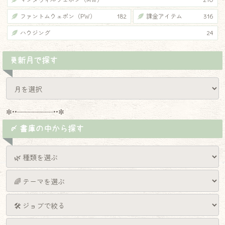
ファントムウェポン（PW）
182
課金アイテム
316
ハウジング
24
更新月で探す
✼••┈┈┈┈┈┈┈┈┈••✼
〆 書庫の中から探す