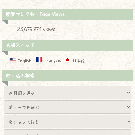
閲覧サレタ数・Page Views
23,679,974 views
言語スイッチ
Français
English
日本語
絞り込み検索