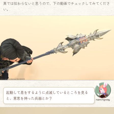
真では伝わらないと思うので、下の動画でチェックしてみてくださ
い。
起動して息をするように点滅しているところを見る
と、意思を持った兵器とか？
namingway