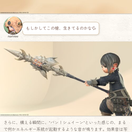
もしかしてこの槍、生きてるのかな💦
norirow
さらに、構える瞬間に、”バン！シュイーン”といった感じの、まる
で何かエネルギー系統が起動するような音が鳴ります。効果音は写