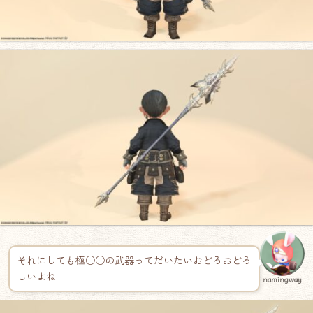
それにしても極○○の武器ってだいたいおどろおどろ
しいよね
namingway