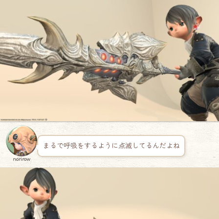
まるで呼吸をするように点滅してるんだよね
norirow