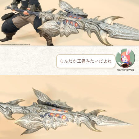
なんだか王蟲みたいだよね
namingway