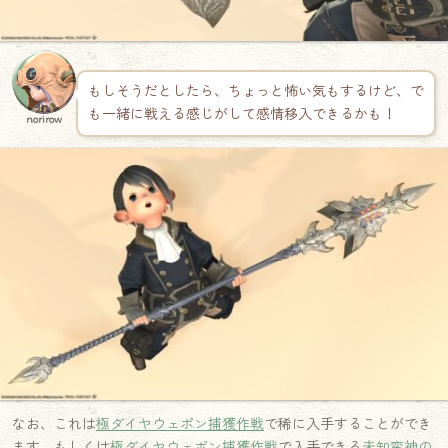
もしそうだとしたら、ちょっと怖い気もするけど、で
も一緒に戦える感じがして感情移入できるかも！
norirow
なお、これは
極ダイヤウェポン捕獲作戦
で稀に入手することができ
ます。もしくは
極ダイヤウェポン捕獲作戦
で入手できる
未知蛮神の