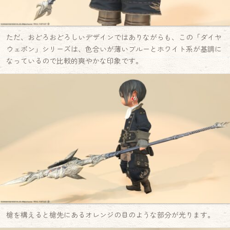
ただ、おどろおどろしいデザインではありながらも、この「ダイヤ
ウェポン」シリーズは、色合いが薄いブルーとホワイト系が基調に
なっているので比較的爽やかな印象です。
槍を構えると槍先にあるオレンジの目のような部分が光ります。