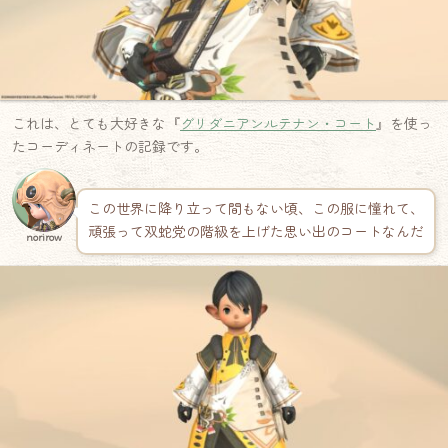
これは、とても大好きな『
グリダニアンルテナン・コート
』を使っ
たコーディネートの記録です。
この世界に降り立って間もない頃、この服に憧れて、
頑張って双蛇党の階級を上げた思い出のコートなんだ
norirow