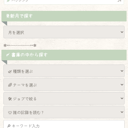
ハウジング
24
更新月で探す
✼••┈┈┈┈┈┈┈┈┈••✼
〆 書庫の中から探す