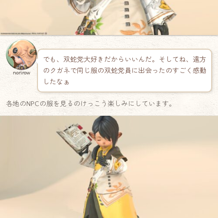
でも、双蛇党大好きだからいいんだ。そしてね、遠方
のクガネで同じ服の双蛇党員に出会ったのすごく感動
norirow
したなぁ
各地のNPCの服を見るのけっこう楽しみにしています。