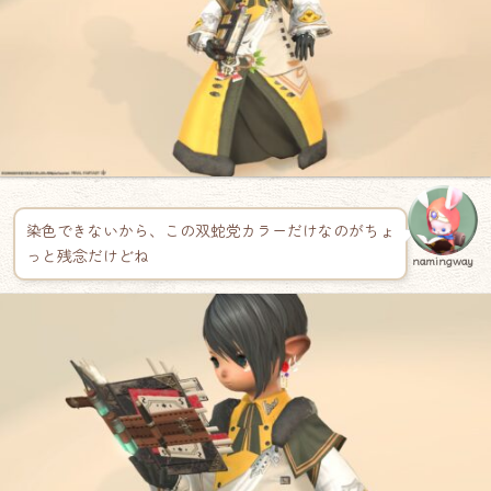
染色できないから、この双蛇党カラーだけなのがちょ
っと残念だけどね
namingway