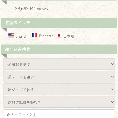
23,682,144 views
言語スイッチ
Français
English
日本語
絞り込み検索