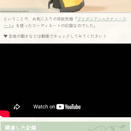
ということで、お気に入りの双蛇党服『
グリダニアンルテナン・コ
ート
』を使ったコーディネートの記録なのでした。
▼ 生地の動きなどは動画でチェックしてみてください！
関連した記録