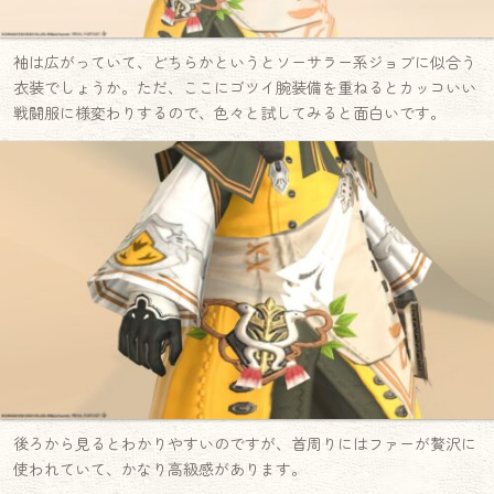
袖は広がっていて、どちらかというとソーサラー系ジョブに似合う
衣装でしょうか。ただ、ここにゴツイ腕装備を重ねるとカッコいい
戦闘服に様変わりするので、色々と試してみると面白いです。
後ろから見るとわかりやすいのですが、首周りにはファーが贅沢に
使われていて、かなり高級感があります。