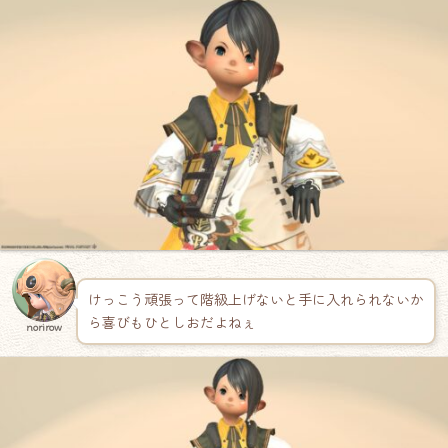
けっこう頑張って階級上げないと手に入れられないか
ら喜びもひとしおだよねぇ
norirow