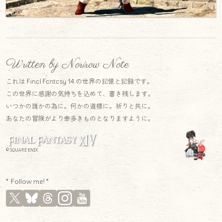
Written by Norirow Note
これは Final Fantasy 14 の世界の記憶と記録です。
この世界に感謝の気持ちを込めて、書き残します。
いつかの誰かの為に。何かの道標に。祈りと共に。
あなたの冒険がより幸多きものとなりますように。
© SQUARE ENIX
* Follow me! *