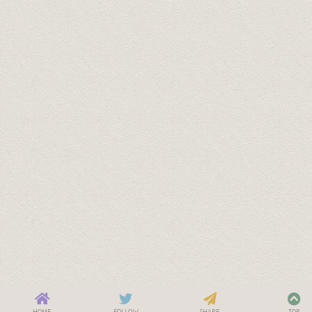
HOME
FOLLOW
SHARE
TOP