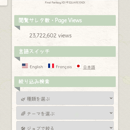
Final Fantasy XIV © SQUARE ENIX
閲覧サレタ数・Page Views
23,722,602 views
言語スイッチ
English
Français
日本語
絞り込み検索