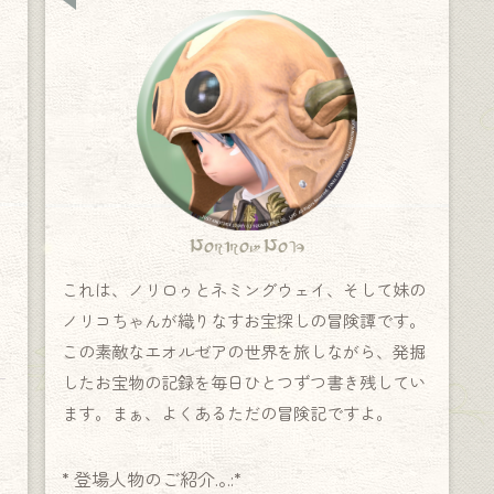
Norirow Note
これは、ノリロゥとネミングウェイ、そして妹の
ノリコちゃんが織りなすお宝探しの冒険譚です。
この素敵なエオルゼアの世界を旅しながら、発掘
したお宝物の記録を毎日ひとつずつ書き残してい
ます。まぁ、よくあるただの冒険記ですよ。
* 登場人物のご紹介.｡.:*