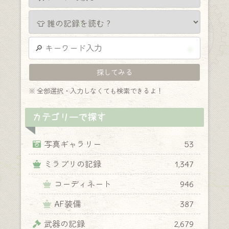
※ 全部選択・入力しなくても検索できるよ！
カテゴリーで探す
写真ギャラリー
53
ミラプリの記録
1,347
コーディネート
946
AF装備
387
武器の記録
2,679