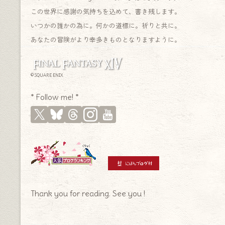
この世界に感謝の気持ちを込めて、書き残します。
いつかの誰かの為に。何かの道標に。祈りと共に。
あなたの冒険がより幸多きものとなりますように。
© SQUARE ENIX
* Follow me! *
Thank you for reading. See you !