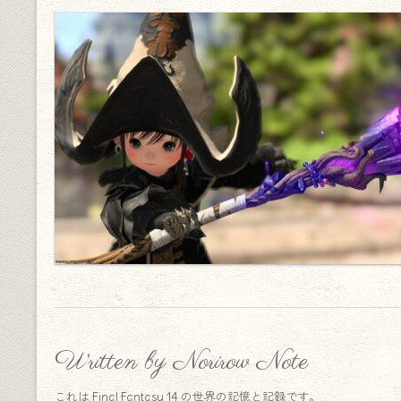
Written by Norirow Note
これは Final Fantasy 14 の世界の記憶と記録です。