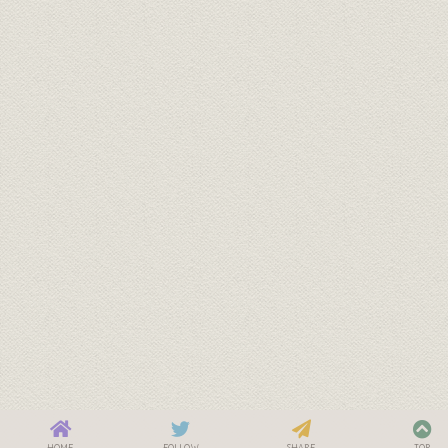
HOME
FOLLOW
SHARE
TOP