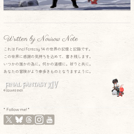
Written by Norirow Note
これは Final Fantasy 14 の世界の記憶と記録です。
この世界に感謝の気持ちを込めて、書き残します。
いつかの誰かの為に。何かの道標に。祈りと共に。
あなたの冒険がより幸多きものとなりますように。
© SQUARE ENIX
* Follow me! *