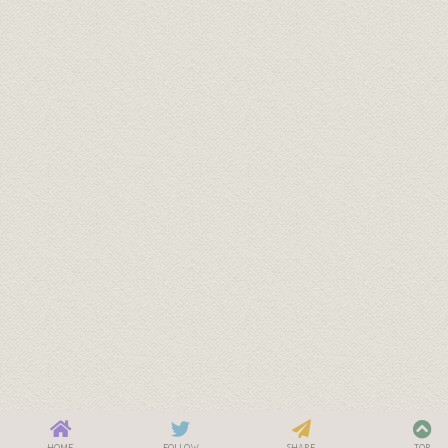
HOME
FOLLOW
SHARE
TOP