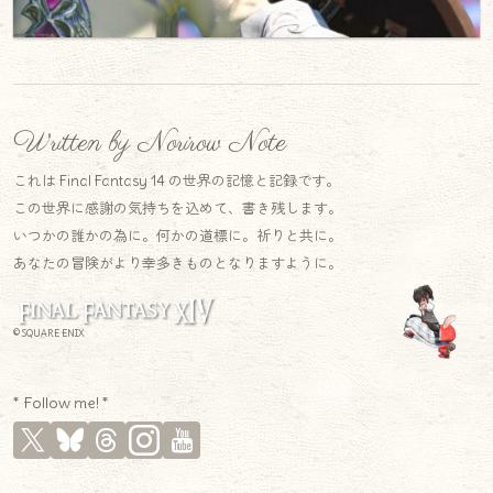
Written by Norirow Note
これは Final Fantasy 14 の世界の記憶と記録です。
この世界に感謝の気持ちを込めて、書き残します。
いつかの誰かの為に。何かの道標に。祈りと共に。
あなたの冒険がより幸多きものとなりますように。
© SQUARE ENIX
* Follow me! *