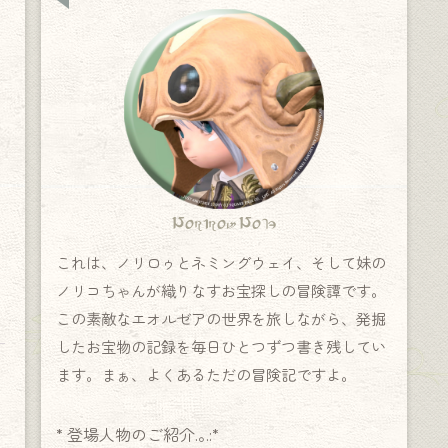
Norirow Note
これは、ノリロゥとネミングウェイ、そして妹の
ノリコちゃんが織りなすお宝探しの冒険譚です。
この素敵なエオルゼアの世界を旅しながら、発掘
したお宝物の記録を毎日ひとつずつ書き残してい
ます。まぁ、よくあるただの冒険記ですよ。
* 登場人物のご紹介.｡.:*