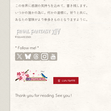
この世界に感謝の気持ちを込めて、書き残します。
いつかの誰かの為に。何かの道標に。祈りと共に。
あなたの冒険がより幸多きものとなりますように。
© SQUARE ENIX
* Follow me! *
Thank you for reading. See you !