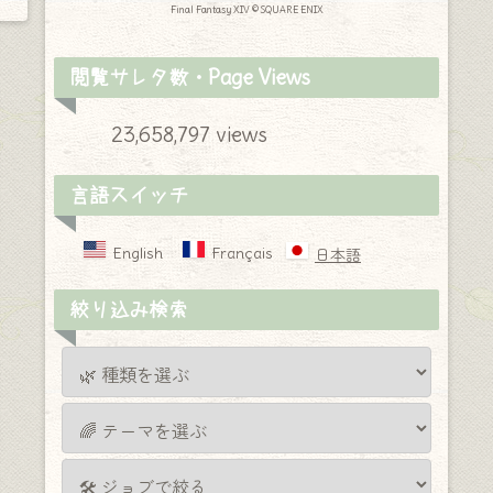
Final Fantasy XIV © SQUARE ENIX
閲覧サレタ数・Page Views
23,658,797 views
言語スイッチ
English
Français
日本語
絞り込み検索