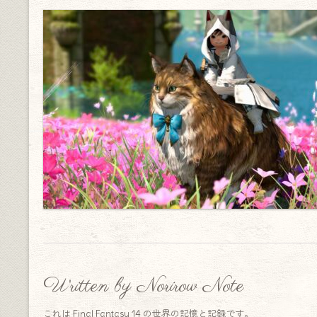
Written by Norirow Note
これは Final Fantasy 14 の世界の記憶と記録です。