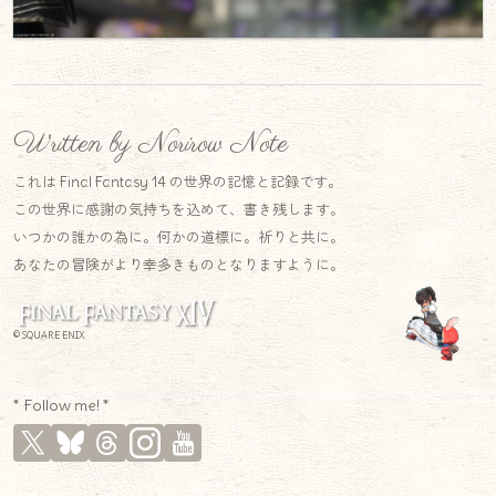
Written by Norirow Note
これは Final Fantasy 14 の世界の記憶と記録です。
この世界に感謝の気持ちを込めて、書き残します。
いつかの誰かの為に。何かの道標に。祈りと共に。
あなたの冒険がより幸多きものとなりますように。
© SQUARE ENIX
* Follow me! *