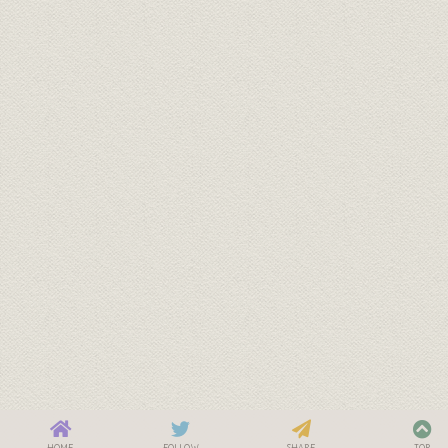
HOME
FOLLOW
SHARE
TOP