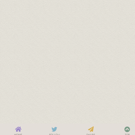
HOME
FOLLOW
SHARE
TOP