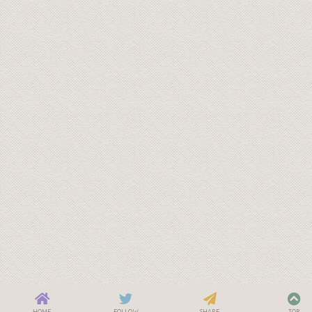
HOME
FOLLOW
SHARE
TOP