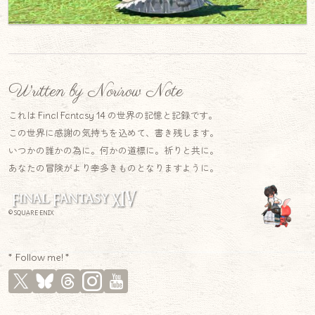
Written by Norirow Note
これは Final Fantasy 14 の世界の記憶と記録です。
この世界に感謝の気持ちを込めて、書き残します。
いつかの誰かの為に。何かの道標に。祈りと共に。
あなたの冒険がより幸多きものとなりますように。
© SQUARE ENIX
* Follow me! *