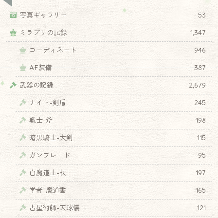
写真ギャラリー
53
ミラプリの記録
1,347
コーディネート
946
AF装備
387
武器の記録
2,679
ナイト-剣盾
245
戦士-斧
198
暗黒騎士-大剣
115
ガンブレード
95
白魔道士-杖
197
学者-魔道書
165
占星術師-天球儀
121