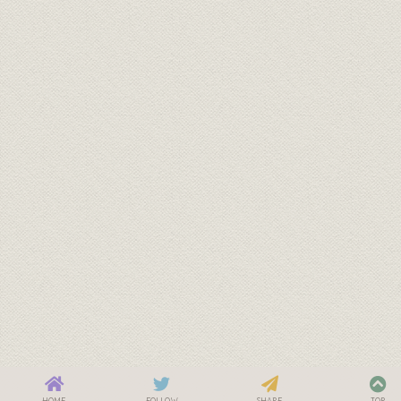
HOME
FOLLOW
SHARE
TOP