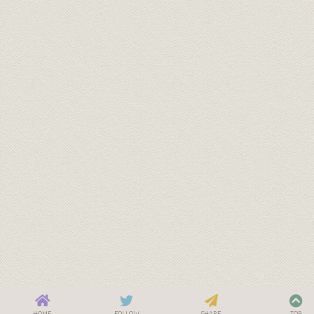
HOME
FOLLOW
SHARE
TOP