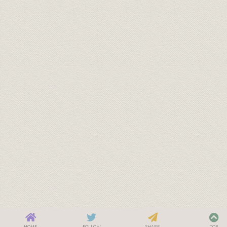
HOME
FOLLOW
SHARE
TOP