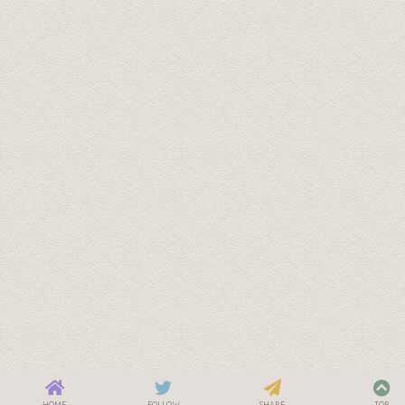
HOME
FOLLOW
SHARE
TOP