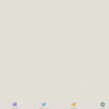
HOME
FOLLOW
SHARE
TOP