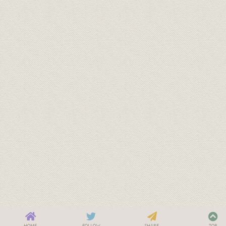
HOME
FOLLOW
SHARE
TOP