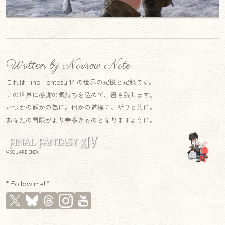
Written by Norirow Note
これは Final Fantasy 14 の世界の記憶と記録です。
この世界に感謝の気持ちを込めて、書き残します。
いつかの誰かの為に。何かの道標に。祈りと共に。
あなたの冒険がより幸多きものとなりますように。
© SQUARE ENIX
* Follow me! *