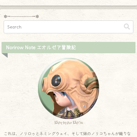
✼••┈┈┈┈┈┈┈┈┈••✼
Norirow Note エオルゼア冒険記
Norirow Note
これは、ノリロゥとネミングウェイ、そして妹のノリコちゃんが織りな