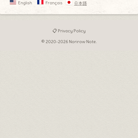
English
Français
日本語
📋 Privacy Policy
© 2020-2026 Norirow Note.