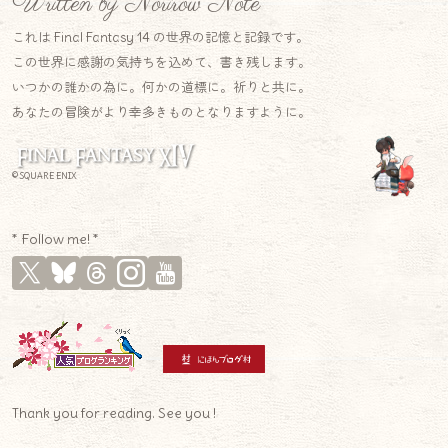
Written by Norirow Note
これは Final Fantasy 14 の世界の記憶と記録です。
この世界に感謝の気持ちを込めて、書き残します。
いつかの誰かの為に。何かの道標に。祈りと共に。
あなたの冒険がより幸多きものとなりますように。
© SQUARE ENIX
* Follow me! *
Thank you for reading. See you !