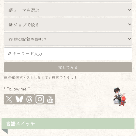
※ 全部選択・入力しなくても検索できるよ！
* Follow me! *
言語スイッチ