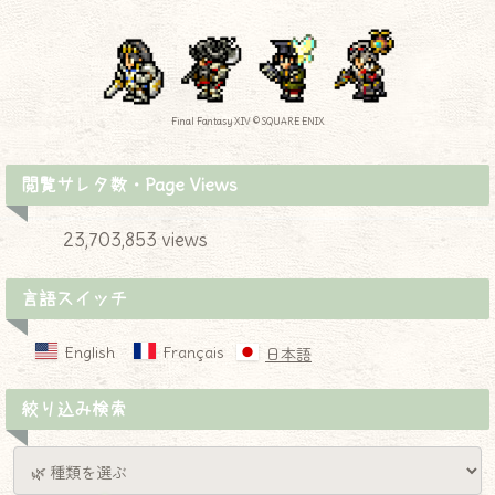
Final Fantasy XIV © SQUARE ENIX
閲覧サレタ数・Page Views
23,703,853 views
言語スイッチ
English
Français
日本語
絞り込み検索