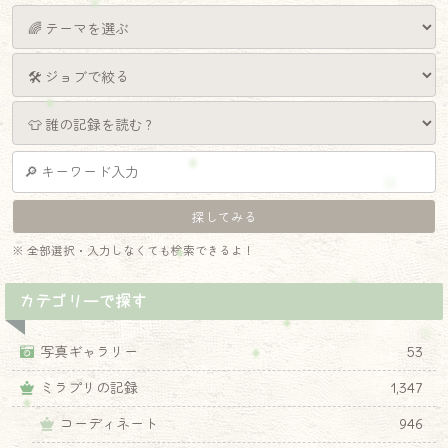
※ 全部選択・入力しなくても検索できるよ！
カテゴリーで探す
写真ギャラリー
53
ミラプリの記録
1,347
コーディネート
946