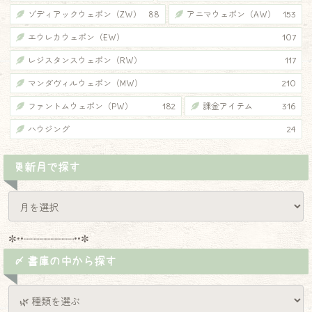
ゾディアックウェポン（ZW）
88
アニマウェポン（AW）
153
エウレカウェポン（EW）
107
レジスタンスウェポン（RW）
117
マンダヴィルウェポン（MW）
210
ファントムウェポン（PW）
182
課金アイテム
316
ハウジング
24
更新月で探す
✼••┈┈┈┈┈┈┈┈┈••✼
〆 書庫の中から探す