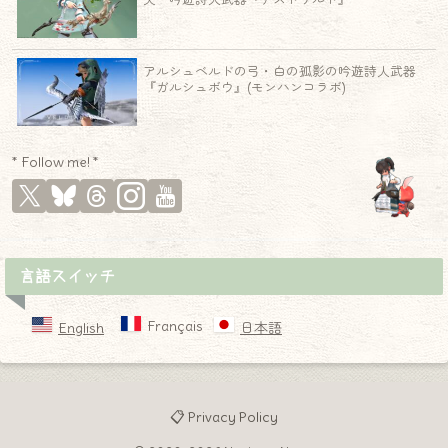
アルシュベルドの弓・白の孤影の吟遊詩人武器
『ガルシュボウ』(モンハンコラボ)
* Follow me! *
言語スイッチ
Français
English
日本語
📋 Privacy Policy