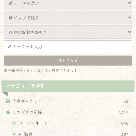
※ 全部選択・入力しなくても検索できるよ！
カテゴリーで探す
写真ギャラリー
53
ミラプリの記録
1,347
コーディネート
946
AF装備
387