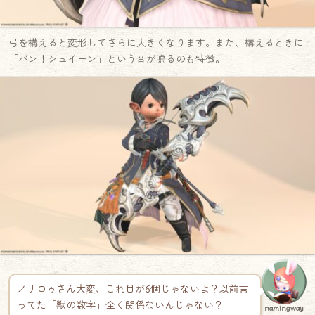
弓を構えると変形してさらに大きくなります。また、構えるときに
「バン！シュイーン」という音が鳴るのも特徴。
ノリロゥさん大変、これ目が6個じゃないよ？以前言
ってた「獣の数字」全く関係ないんじゃない？
namingway