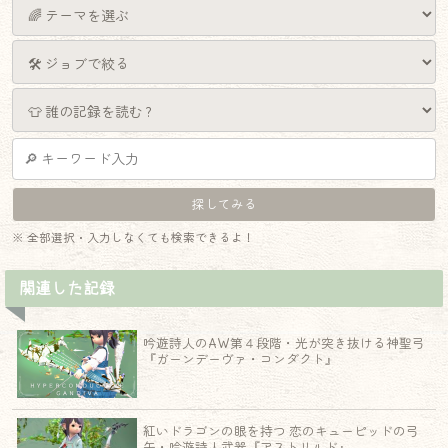
※ 全部選択・入力しなくても検索できるよ！
関連した記録
吟遊詩人のAW第４段階・光が突き抜ける神聖弓
『ガーンデーヴァ・コンダクト』
紅いドラゴンの眼を持つ 恋のキューピッドの弓
矢・吟遊詩人武器『アストリルド』