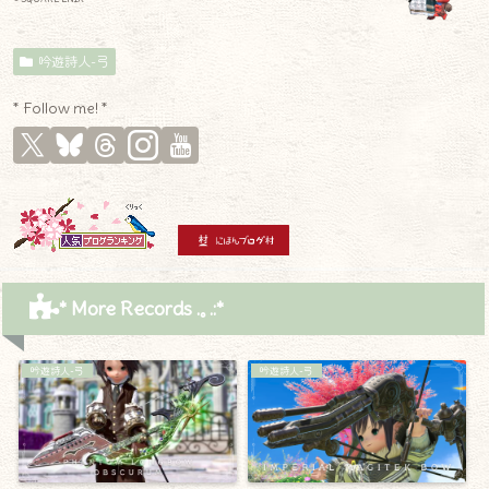
吟遊詩人-弓
* Follow me! *
* More Records .｡.:*
吟遊詩人-弓
吟遊詩人-弓