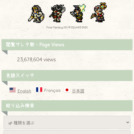
Final Fantasy XIV © SQUARE ENIX
閲覧サレタ数・Page Views
23,678,604 views
言語スイッチ
Français
English
日本語
絞り込み検索