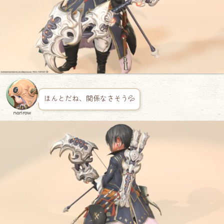
ほんとだね、関係なさそう💦
norirow