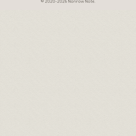
© 2020-2026 Norirow Note.