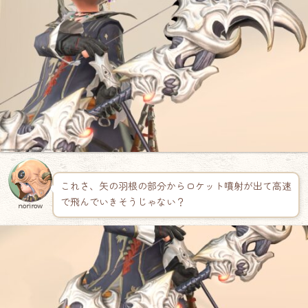
これさ、矢の羽根の部分からロケット噴射が出て高速
で飛んでいきそうじゃない？
norirow