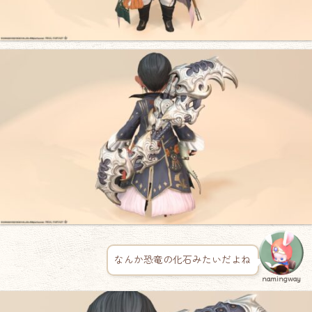
なんか恐竜の化石みたいだよね
namingway