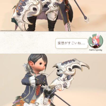
妄想がすごいね……
namingway