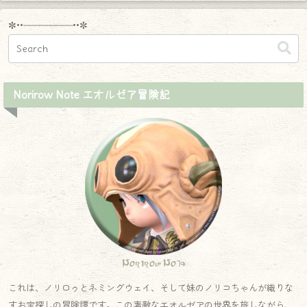
✼••┈┈┈┈┈┈┈┈┈••✼
Norirow Note エオルゼア冒険記
Norirow Note
これは、ノリロゥとネミングウェイ、そして妹のノリコちゃんが織りな
すお宝探しの冒険譚です。この素敵なエオルゼアの世界を旅しながら、