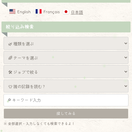
English
Français
日本語
絞り込み検索
※ 全部選択・入力しなくても検索できるよ！