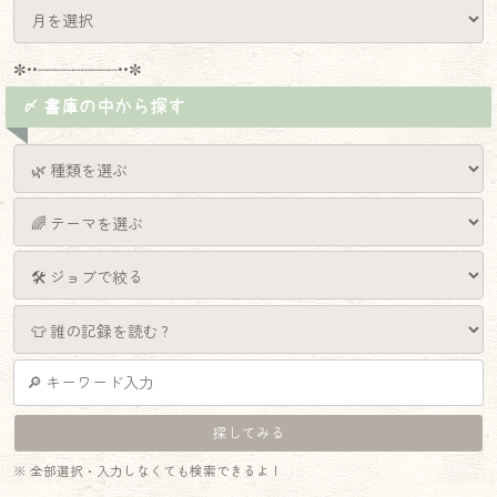
✼••┈┈┈┈┈┈┈┈┈••✼
〆 書庫の中から探す
※ 全部選択・入力しなくても検索できるよ！