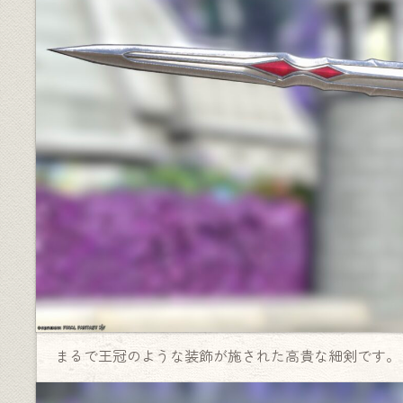
まるで王冠のような装飾が施された高貴な細剣です。