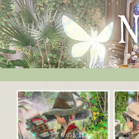
♦
ミラプリの記録