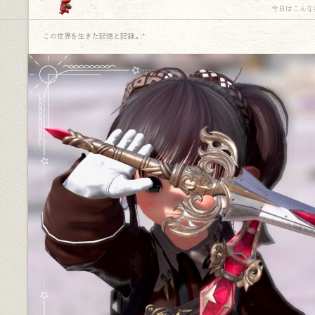
今日はこんな
この世界を生きた記憶と記録.｡.:*