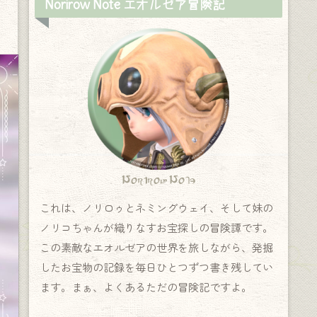
Norirow Note エオルゼア冒険記
Norirow Note
これは、ノリロゥとネミングウェイ、そして妹の
ノリコちゃんが織りなすお宝探しの冒険譚です。
この素敵なエオルゼアの世界を旅しながら、発掘
したお宝物の記録を毎日ひとつずつ書き残してい
ます。まぁ、よくあるただの冒険記ですよ。