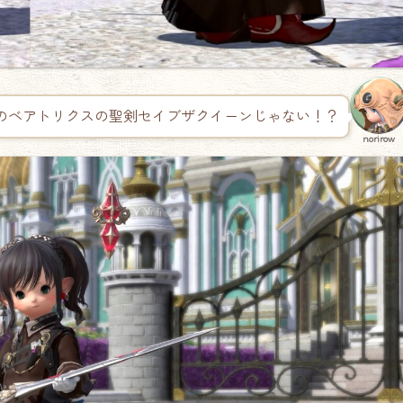
9のベアトリクスの聖剣セイブザクイーンじゃない！？
norirow