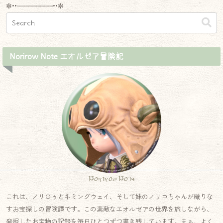
✼••┈┈┈┈┈┈┈┈┈••✼
Norirow Note エオルゼア冒険記
Norirow Note
これは、ノリロゥとネミングウェイ、そして妹のノリコちゃんが織りな
すお宝探しの冒険譚です。この素敵なエオルゼアの世界を旅しながら、
発掘したお宝物の記録を毎日ひとつずつ書き残しています。まぁ、よく