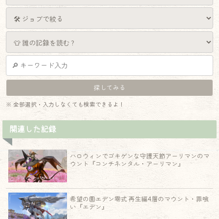
※ 全部選択・入力しなくても検索できるよ！
関連した記録
ハロウィンでゴキゲンな守護天節アーリマンのマ
ウント『コンチネンタル・アーリマン』
希望の園エデン零式 再生編4層のマウント・罪喰
い『エデン』