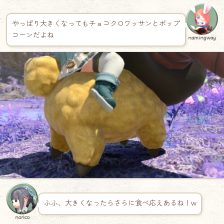
やっぱり大きくなってもチョコクロワッサンとポップ
コーンだよね
namingway
ふふ、大きくなったらさらに食べ応えあるね！w
norico