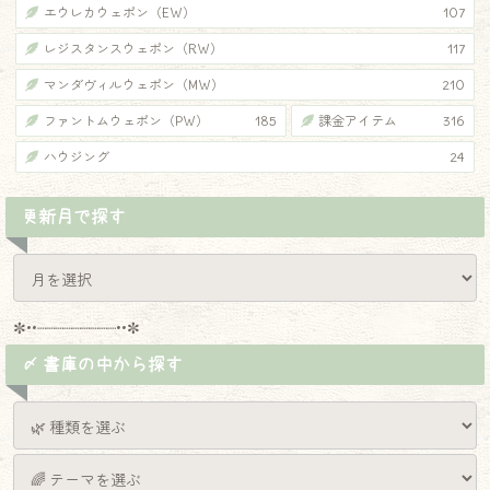
エウレカウェポン（EW）
107
レジスタンスウェポン（RW）
117
マンダヴィルウェポン（MW）
210
ファントムウェポン（PW）
185
課金アイテム
316
ハウジング
24
更新月で探す
✼••┈┈┈┈┈┈┈┈┈••✼
〆 書庫の中から探す