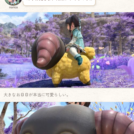
norico
大きなお目目が本当に可愛らしい。