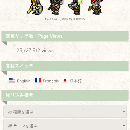
Final Fantasy XIV © SQUARE ENIX
閲覧サレタ数・Page Views
23,723,512 views
言語スイッチ
English
Français
日本語
絞り込み検索