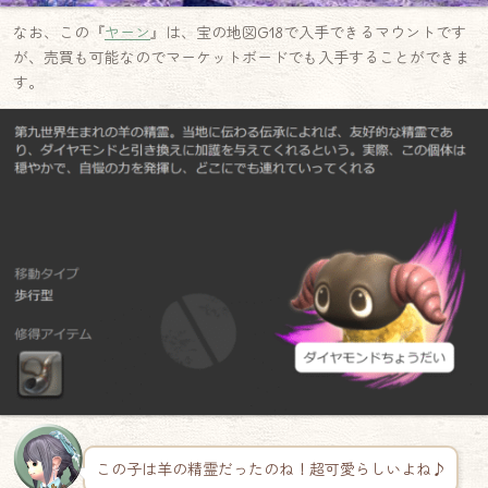
なお、この『
ヤーン
』は、宝の地図G18で入手できるマウントです
が、売買も可能なのでマーケットボードでも入手することができま
す。
この子は羊の精霊だったのね！超可愛らしいよね♪