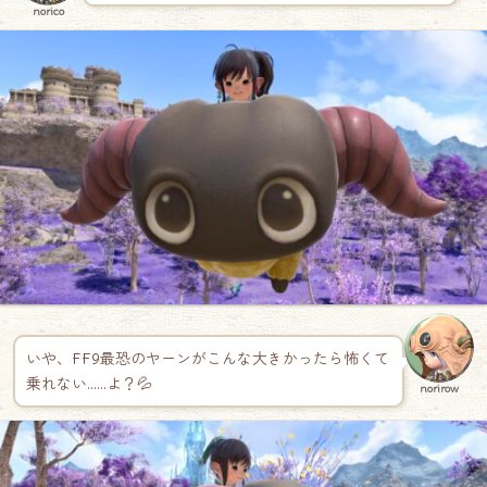
norico
いや、FF9最恐のヤーンがこんな大きかったら怖くて
乗れない……よ？💦
norirow