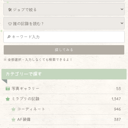
※ 全部選択・入力しなくても検索できるよ！
カテゴリーで探す
写真ギャラリー
53
ミラプリの記録
1,347
コーディネート
946
AF装備
387