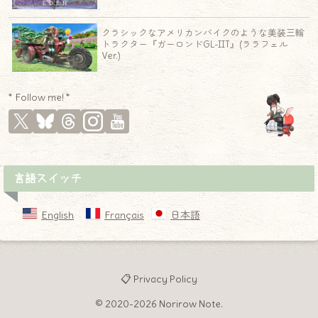
クラシックなアメリカンバイクのような美装三輪
トラクター『ガーロンドGL-IIT』(ララフェル
Ver.)
* Follow me! *
言語スイッチ
English
Français
日本語
📋 Privacy Policy
© 2020-2026 Norirow Note.