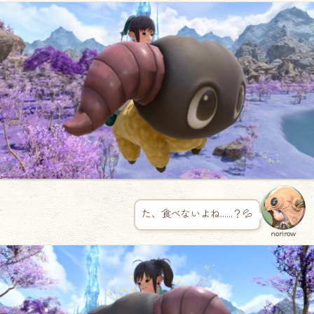
た、食べないよね……？💦
norirow