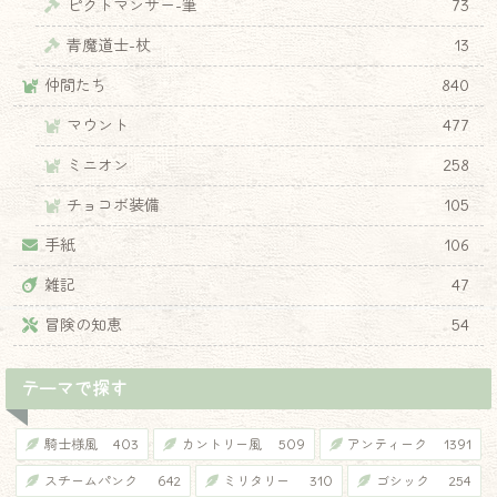
ピクトマンサー-筆
73
青魔道士-杖
13
仲間たち
840
マウント
477
ミニオン
258
チョコボ装備
105
手紙
106
雑記
47
冒険の知恵
54
テーマで探す
騎士様風
403
カントリー風
509
アンティーク
1391
スチームパンク
642
ミリタリー
310
ゴシック
254