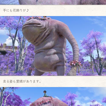
手にも花飾りが♪
走る姿も愛嬌があります。