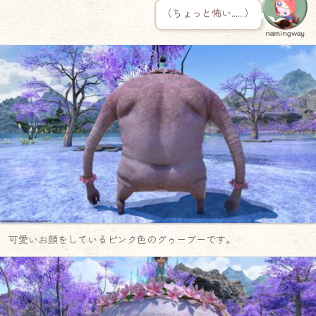
（ちょっと怖い……）
namingway
可愛いお顔をしているピンク色のグゥーブーです。