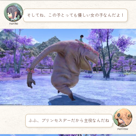
そしてね、この子とっても優しい女の子なんだよ！
noriko
ふふ、プリンセスデーだから主役なんだね
norirow