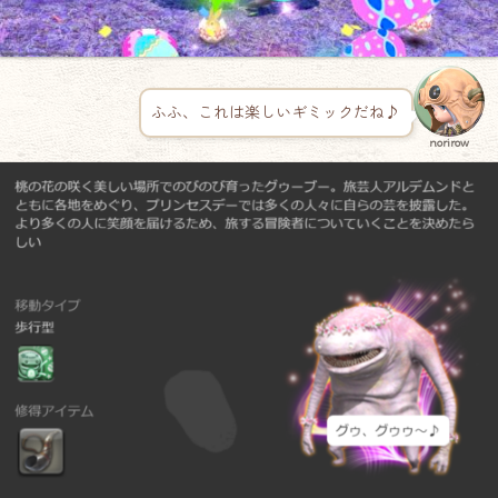
ふふ、これは楽しいギミックだね♪
norirow