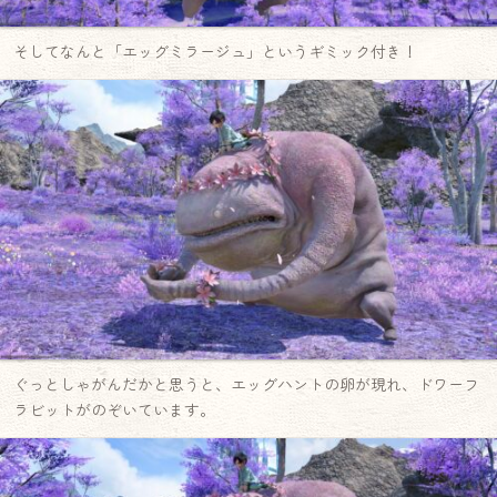
そしてなんと「エッグミラージュ」というギミック付き！
ぐっとしゃがんだかと思うと、エッグハントの卵が現れ、ドワーフ
ラビットがのぞいています。