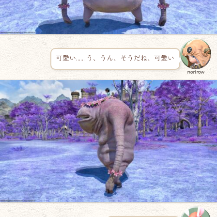
可愛い…… う、うん、そうだね、可愛い
norirow