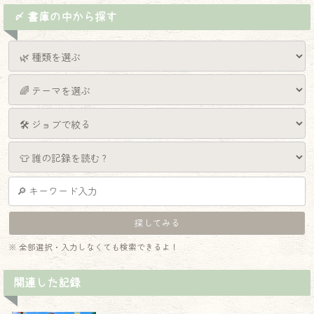
〆 書庫の中から探す
※ 全部選択・入力しなくても検索できるよ！
関連した記録