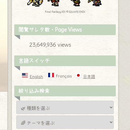
Final Fantasy XIV © SQUARE ENIX
閲覧サレタ数・Page Views
23,649,936 views
言語スイッチ
Français
English
日本語
絞り込み検索