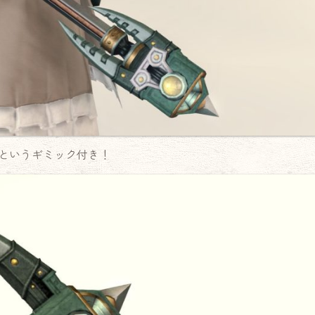
というギミック付き！