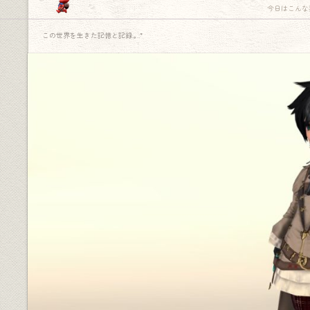
今日はこんな
この世界を生きた記憶と記録.｡.:*