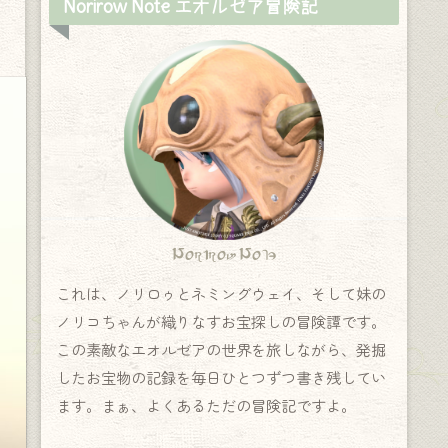
Norirow Note エオルゼア冒険記
Norirow Note
これは、ノリロゥとネミングウェイ、そして妹の
ノリコちゃんが織りなすお宝探しの冒険譚です。
この素敵なエオルゼアの世界を旅しながら、発掘
したお宝物の記録を毎日ひとつずつ書き残してい
ます。まぁ、よくあるただの冒険記ですよ。