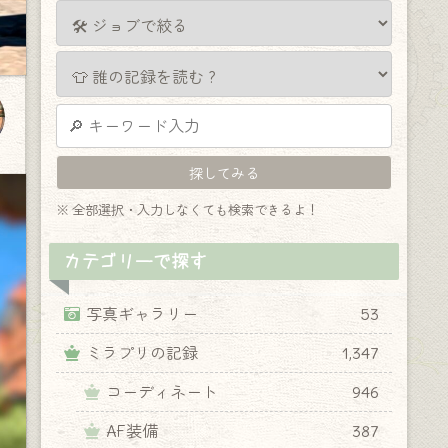
※ 全部選択・入力しなくても検索できるよ！
カテゴリーで探す
写真ギャラリー
53
ミラプリの記録
1,347
コーディネート
946
AF装備
387