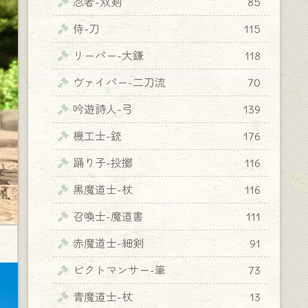
忍者-双剣
85
侍-刀
115
リーパー-大鎌
118
ヴァイパー-二刀流
70
吟遊詩人-弓
139
機工士-銃
176
踊り子-投擲
116
黒魔道士-杖
116
召喚士-魔道書
111
赤魔道士-細剣
91
ピクトマンサー-筆
73
青魔道士-杖
13