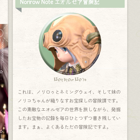
Norirow Note エオルゼア冒険記
Norirow Note
これは、ノリロゥとネミングウェイ、そして妹の
ノリコちゃんが織りなすお宝探しの冒険譚です。
この素敵なエオルゼアの世界を旅しながら、発掘
したお宝物の記録を毎日ひとつずつ書き残してい
ます。まぁ、よくあるただの冒険記ですよ。