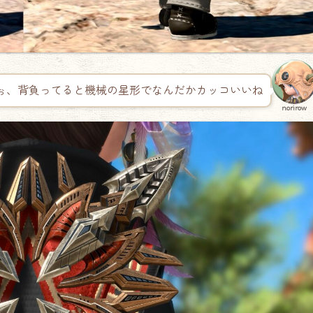
ぉ、背負ってると機械の星形でなんだかカッコいいね
norirow