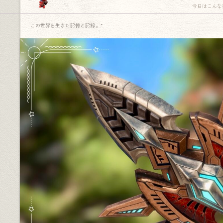
今日はこんな
この世界を生きた記憶と記録.｡.:*