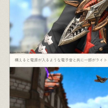
構えると電源が入るような電子音と共に一部がライト