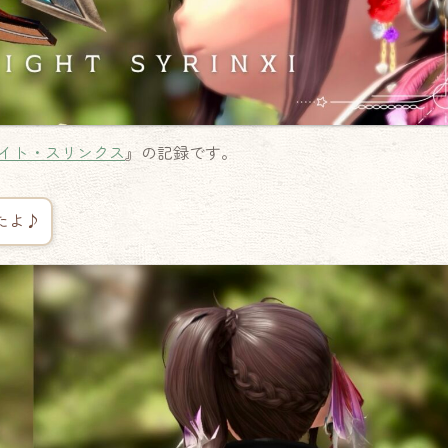
イト・スリンクス
』の記録です。
たよ♪