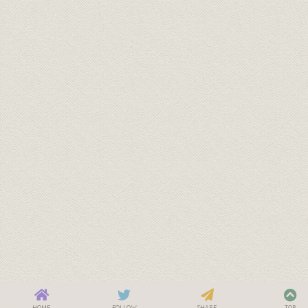
HOME
FOLLOW
SHARE
TOP