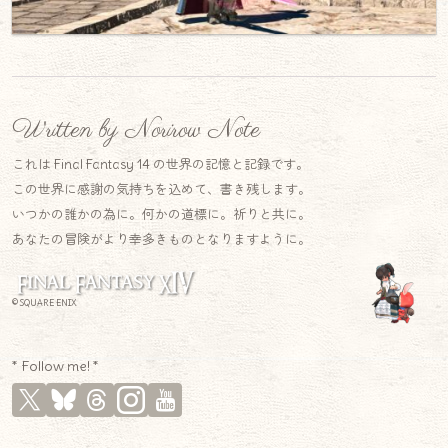
Written by Norirow Note
これは Final Fantasy 14 の世界の記憶と記録です。
この世界に感謝の気持ちを込めて、書き残します。
いつかの誰かの為に。何かの道標に。祈りと共に。
あなたの冒険がより幸多きものとなりますように。
© SQUARE ENIX
* Follow me! *