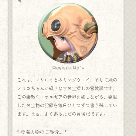
Norirow Note
これは、ノリロゥとネミングウェイ、そして妹の
ノリコちゃんが織りなすお宝探しの冒険譚です。
この素敵なエオルゼアの世界を旅しながら、発掘
したお宝物の記録を毎日ひとつずつ書き残してい
ます。まぁ、よくあるただの冒険記ですよ。
* 登場人物のご紹介.｡.:*