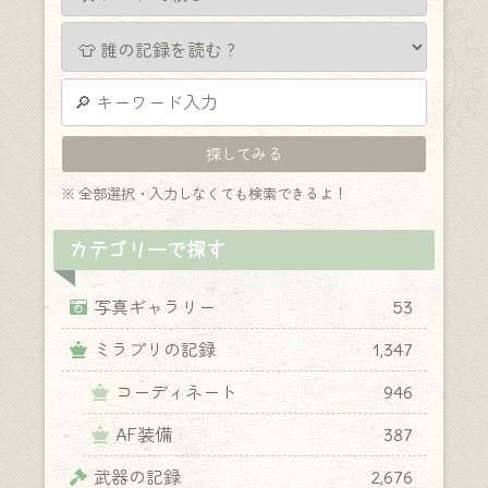
※ 全部選択・入力しなくても検索できるよ！
カテゴリーで探す
写真ギャラリー
53
ミラプリの記録
1,347
コーディネート
946
AF装備
387
武器の記録
2,676