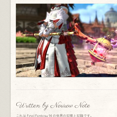
Written by Norirow Note
これは Final Fantasy 14 の世界の記憶と記録です。