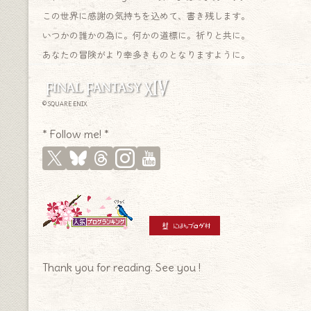
この世界に感謝の気持ちを込めて、書き残します。
いつかの誰かの為に。何かの道標に。祈りと共に。
あなたの冒険がより幸多きものとなりますように。
© SQUARE ENIX
* Follow me! *
Thank you for reading. See you !