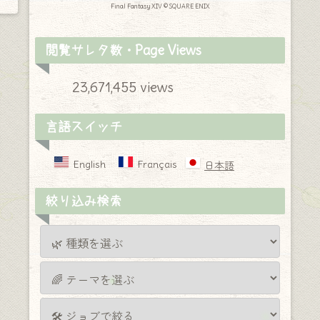
Final Fantasy XIV © SQUARE ENIX
閲覧サレタ数・Page Views
23,671,455 views
言語スイッチ
English
Français
日本語
絞り込み検索