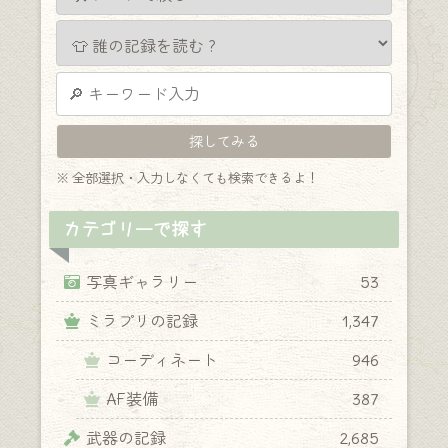
※ 全部選択・入力しなくても検索できるよ！
カテゴリーで探す
写真ギャラリー
53
ミラプリの記録
1,347
コーディネート
946
AF装備
387
武器の記録
2,685