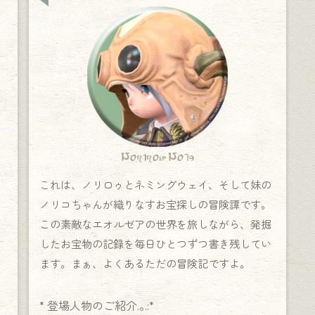
Norirow Note
これは、ノリロゥとネミングウェイ、そして妹の
ノリコちゃんが織りなすお宝探しの冒険譚です。
この素敵なエオルゼアの世界を旅しながら、発掘
したお宝物の記録を毎日ひとつずつ書き残してい
ます。まぁ、よくあるただの冒険記ですよ。
* 登場人物のご紹介.｡.:*