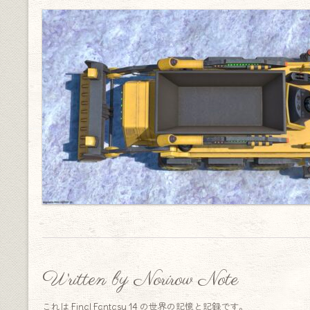
Written by Norirow Note
これは Final Fantasy 14 の世界の記憶と記録です。