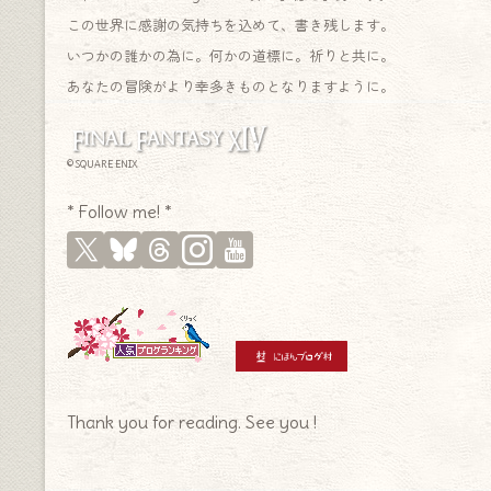
この世界に感謝の気持ちを込めて、書き残します。
いつかの誰かの為に。何かの道標に。祈りと共に。
あなたの冒険がより幸多きものとなりますように。
© SQUARE ENIX
* Follow me! *
Thank you for reading. See you !