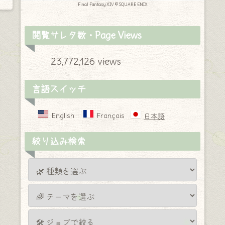
Final Fantasy XIV © SQUARE ENIX
閲覧サレタ数・Page Views
23,772,126 views
言語スイッチ
English
Français
日本語
絞り込み検索