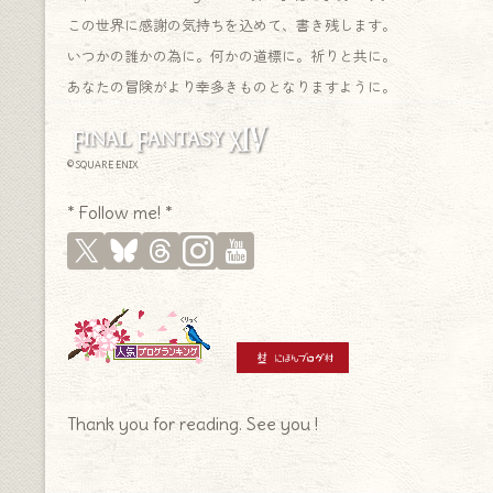
この世界に感謝の気持ちを込めて、書き残します。
いつかの誰かの為に。何かの道標に。祈りと共に。
あなたの冒険がより幸多きものとなりますように。
© SQUARE ENIX
* Follow me! *
Thank you for reading. See you !