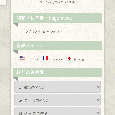
Final Fantasy XIV © SQUARE ENIX
閲覧サレタ数・Page Views
23,724,588 views
言語スイッチ
English
Français
日本語
絞り込み検索