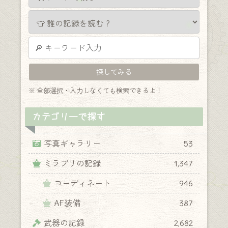
※ 全部選択・入力しなくても検索できるよ！
カテゴリーで探す
写真ギャラリー
53
ミラプリの記録
1,347
コーディネート
946
AF装備
387
武器の記録
2,682