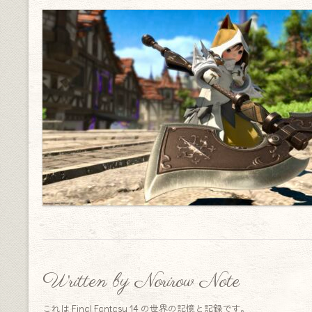
Written by Norirow Note
これは Final Fantasy 14 の世界の記憶と記録です。