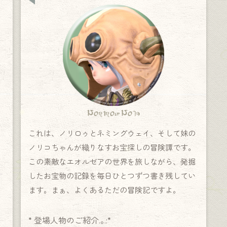
Norirow Note
これは、ノリロゥとネミングウェイ、そして妹の
ノリコちゃんが織りなすお宝探しの冒険譚です。
この素敵なエオルゼアの世界を旅しながら、発掘
したお宝物の記録を毎日ひとつずつ書き残してい
ます。まぁ、よくあるただの冒険記ですよ。
* 登場人物のご紹介.｡.:*