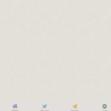
HOME
FOLLOW
SHARE
TOP