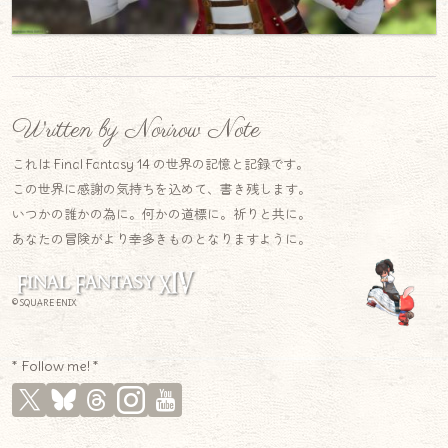
Written by Norirow Note
これは Final Fantasy 14 の世界の記憶と記録です。
この世界に感謝の気持ちを込めて、書き残します。
いつかの誰かの為に。何かの道標に。祈りと共に。
あなたの冒険がより幸多きものとなりますように。
© SQUARE ENIX
* Follow me! *