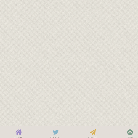
HOME
FOLLOW
SHARE
TOP