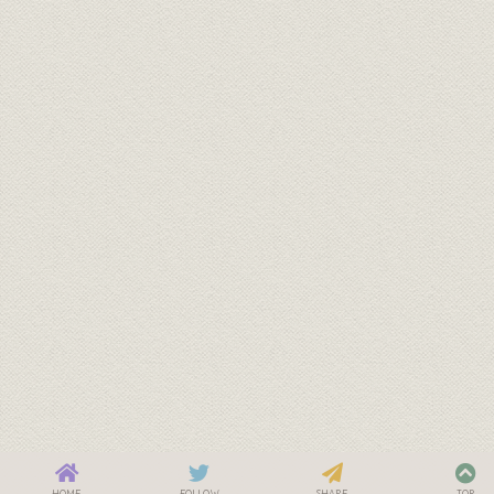
HOME
FOLLOW
SHARE
TOP