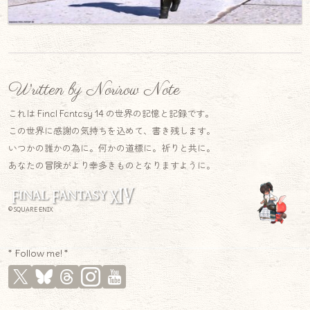
Written by Norirow Note
これは Final Fantasy 14 の世界の記憶と記録です。
この世界に感謝の気持ちを込めて、書き残します。
いつかの誰かの為に。何かの道標に。祈りと共に。
あなたの冒険がより幸多きものとなりますように。
© SQUARE ENIX
* Follow me! *