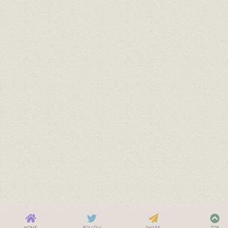
HOME
FOLLOW
SHARE
TOP