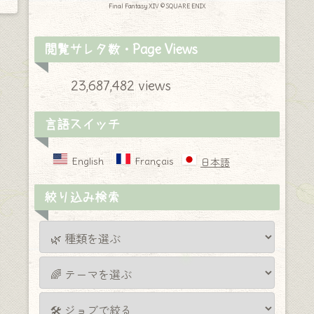
Final Fantasy XIV © SQUARE ENIX
閲覧サレタ数・Page Views
23,687,482 views
言語スイッチ
English
Français
日本語
絞り込み検索