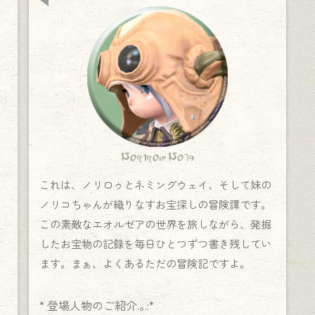
Norirow Note
これは、ノリロゥとネミングウェイ、そして妹の
ノリコちゃんが織りなすお宝探しの冒険譚です。
この素敵なエオルゼアの世界を旅しながら、発掘
したお宝物の記録を毎日ひとつずつ書き残してい
ます。まぁ、よくあるただの冒険記ですよ。
* 登場人物のご紹介.｡.:*