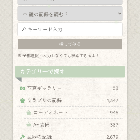
※ 全部選択・入力しなくても検索できるよ！
カテゴリーで探す
写真ギャラリー
53
ミラプリの記録
1,347
コーディネート
946
AF装備
387
武器の記録
2,679