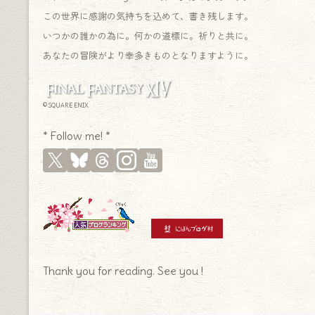
この世界に感謝の気持ちを込めて、書き残します。
いつかの誰かの為に。何かの道標に。祈りと共に。
あなたの冒険がより幸多きものとなりますように。
© SQUARE ENIX
* Follow me! *
Thank you for reading. See you !