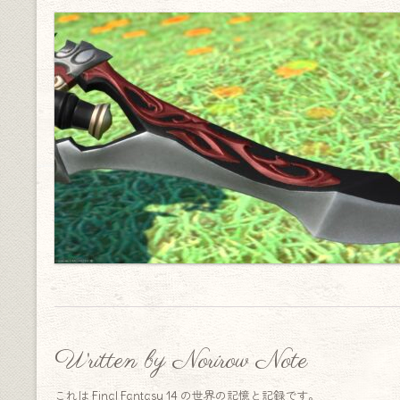
Written by Norirow Note
これは Final Fantasy 14 の世界の記憶と記録です。