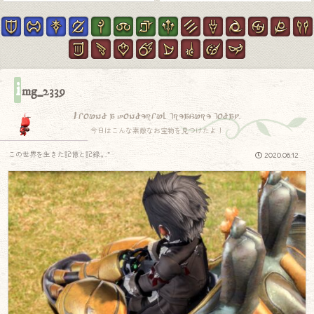
i
mg_2339
I found a wonderful treasure today.
今日はこんな素敵なお宝物を見つけたよ！
この世界を生きた記憶と記録.｡.:*
2020.06.12