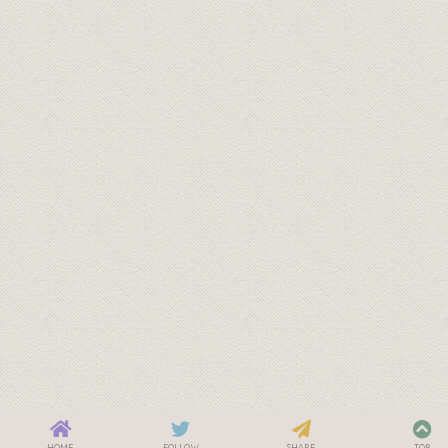
HOME
FOLLOW
SHARE
TOP