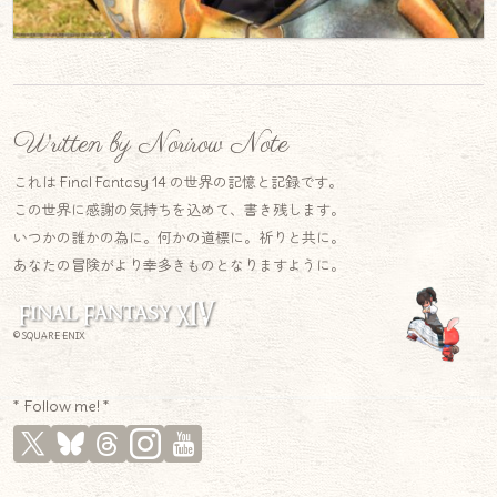
Written by Norirow Note
これは Final Fantasy 14 の世界の記憶と記録です。
この世界に感謝の気持ちを込めて、書き残します。
いつかの誰かの為に。何かの道標に。祈りと共に。
あなたの冒険がより幸多きものとなりますように。
© SQUARE ENIX
* Follow me! *