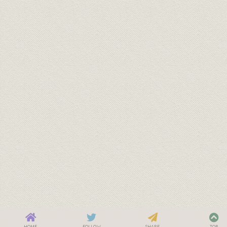
HOME
FOLLOW
SHARE
TOP