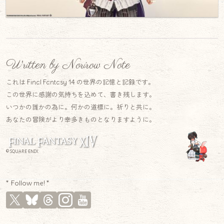
Written by Norirow Note
これは Final Fantasy 14 の世界の記憶と記録です。
この世界に感謝の気持ちを込めて、書き残します。
いつかの誰かの為に。何かの道標に。祈りと共に。
あなたの冒険がより幸多きものとなりますように。
© SQUARE ENIX
* Follow me! *