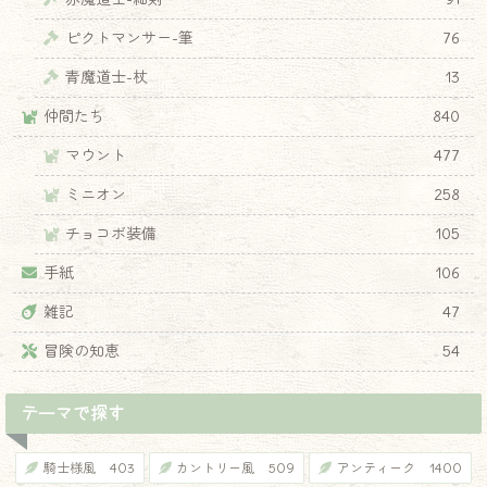
ピクトマンサー-筆
76
♦
青魔道士-杖
13
仲間たち
840
マウント
477
ミニオン
258
チョコボ装備
105
手紙
106
雑記
47
冒険の知恵
54
テーマで探す
騎士様風
403
カントリー風
509
アンティーク
1400