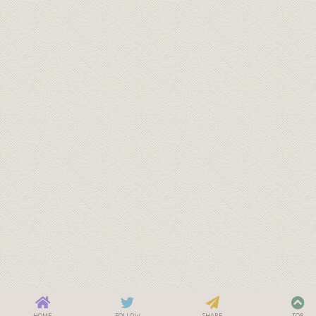
HOME
FOLLOW
SHARE
TOP