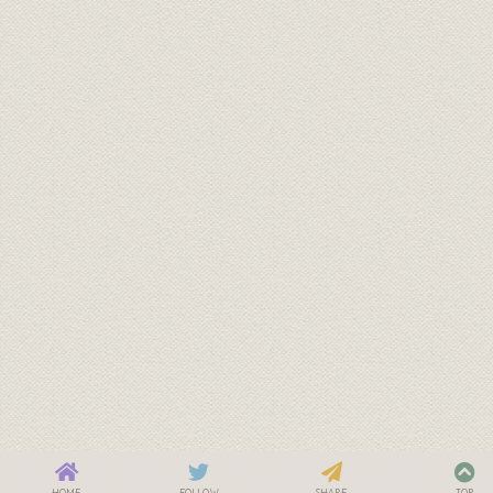
HOME
FOLLOW
SHARE
TOP