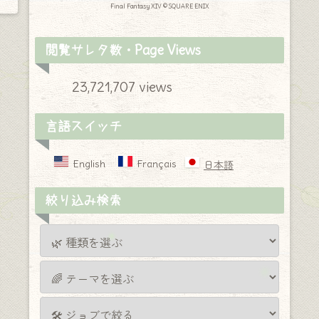
Final Fantasy XIV © SQUARE ENIX
閲覧サレタ数・Page Views
23,721,707 views
言語スイッチ
English
Français
日本語
絞り込み検索