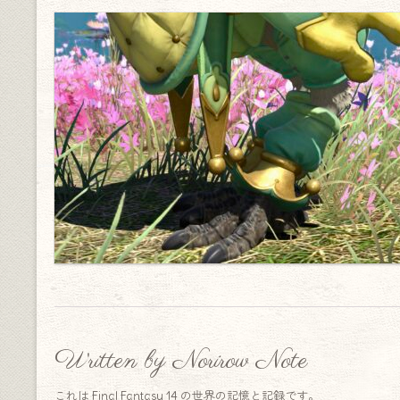
Written by Norirow Note
これは Final Fantasy 14 の世界の記憶と記録です。