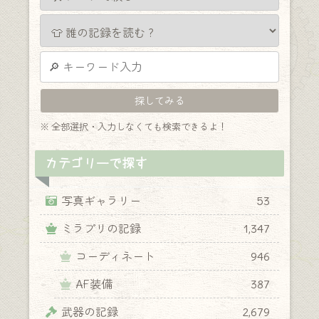
※ 全部選択・入力しなくても検索できるよ！
カテゴリーで探す
写真ギャラリー
53
ミラプリの記録
1,347
コーディネート
946
AF装備
387
武器の記録
2,679