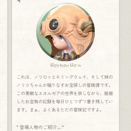
Norirow Note
これは、ノリロゥとネミングウェイ、そして妹の
ノリコちゃんが織りなすお宝探しの冒険譚です。
この素敵なエオルゼアの世界を旅しながら、発掘
したお宝物の記録を毎日ひとつずつ書き残してい
ます。まぁ、よくあるただの冒険記ですよ。
* 登場人物のご紹介.｡.:*