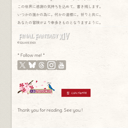
この世界に感謝の気持ちを込めて、書き残します。
いつかの誰かの為に。何かの道標に。祈りと共に。
あなたの冒険がより幸多きものとなりますように。
© SQUARE ENIX
* Follow me! *
Thank you for reading. See you !