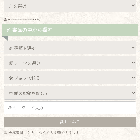
✼••┈┈┈┈┈┈┈┈┈••✼
〆 書庫の中から探す
※ 全部選択・入力しなくても検索できるよ！