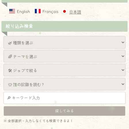
English
Français
日本語
絞り込み検索
※ 全部選択・入力しなくても検索できるよ！