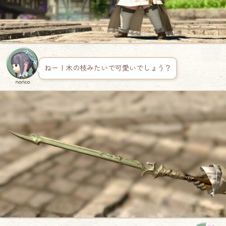
ねー！木の枝みたいで可愛いでしょう？
norico