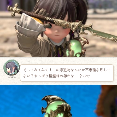
そしてみてみて！この浮遊物なんだか不思議な形して
ない？やっぱり精霊様の卵かな……？ﾜｸﾜｸ
norico