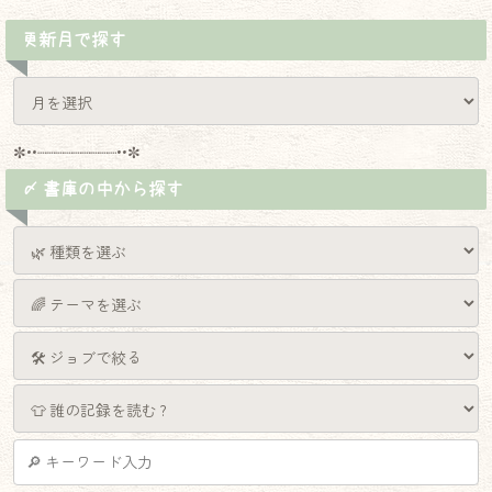
更新月で探す
✼••┈┈┈┈┈┈┈┈┈••✼
〆 書庫の中から探す