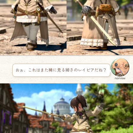
おぉ、これはまた稀に見る細さのレイピアだね？
norirow