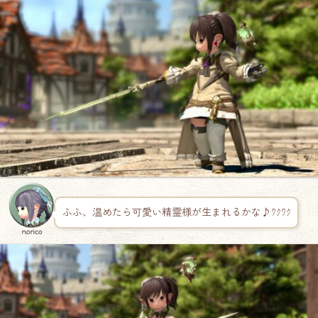
ふふ、温めたら可愛い精霊様が生まれるかな♪ﾜｸﾜｸ
norico