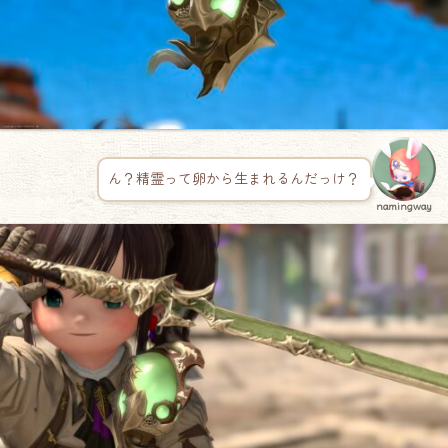
ん？精霊って卵から生まれるんだっけ？
namingway