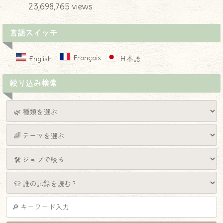
23,698,765 views
言語スイッチ
Français
English
日本語
絞り込み検索