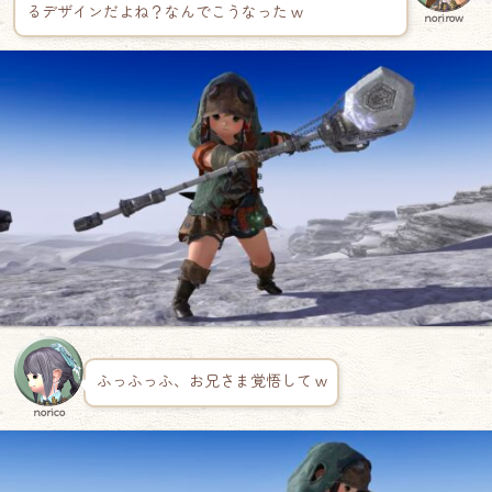
るデザインだよね？なんでこうなった w
norirow
ふっふっふ、お兄さま覚悟して w
norico