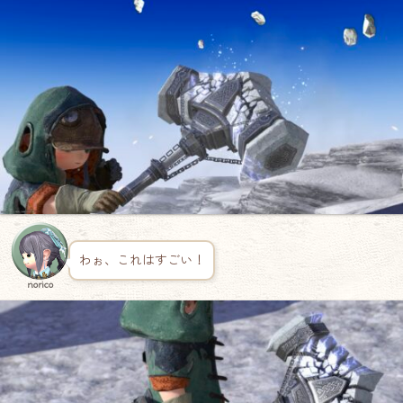
わぉ、これはすごい！
norico