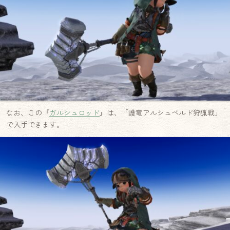
なお、この『
ガルシュロッド
』は、「護竜アルシュベルド狩猟戦」
で入手できます。