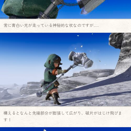
常に青白い光が走っている神秘的な杖なのですが……
構えるとなんと先端部分が膨張して広がり、破片がはじけ飛びま
す！