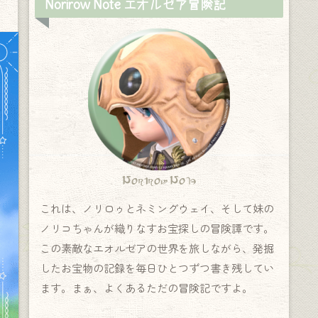
Norirow Note エオルゼア冒険記
Norirow Note
これは、ノリロゥとネミングウェイ、そして妹の
ノリコちゃんが織りなすお宝探しの冒険譚です。
この素敵なエオルゼアの世界を旅しながら、発掘
したお宝物の記録を毎日ひとつずつ書き残してい
ます。まぁ、よくあるただの冒険記ですよ。