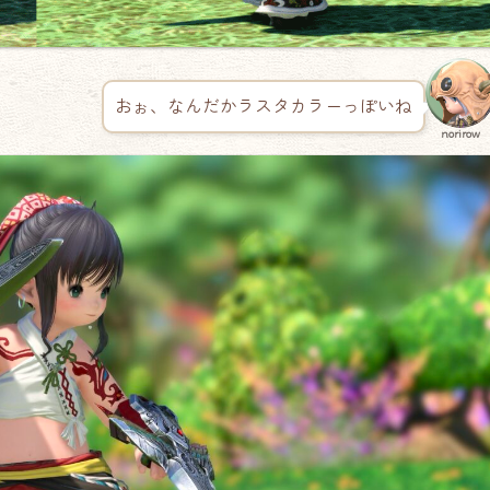
おぉ、なんだかラスタカラーっぽいね
norirow