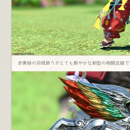
赤黄緑の羽根飾りがとても鮮やかな剣型の格闘武器で