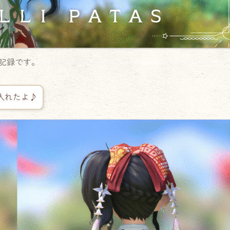
記録です。
入れたよ♪