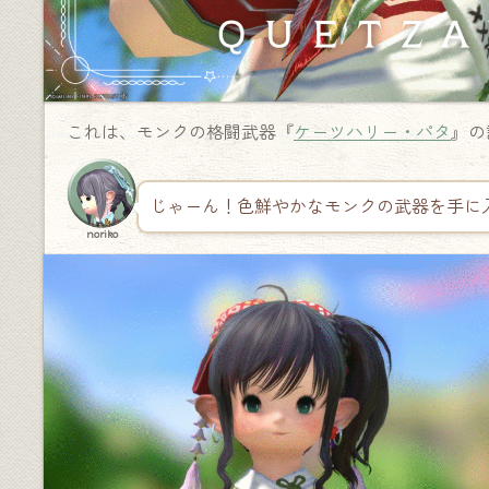
これは、モンクの格闘武器『
ケーツハリー・パタ
』の
じゃーん！色鮮やかなモンクの武器を手に
noriko