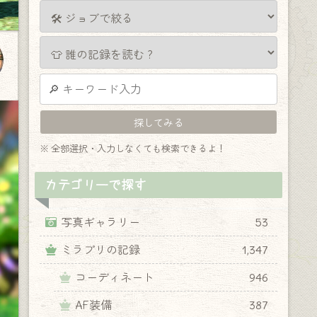
※ 全部選択・入力しなくても検索できるよ！
カテゴリーで探す
写真ギャラリー
53
ミラプリの記録
1,347
コーディネート
946
AF装備
387