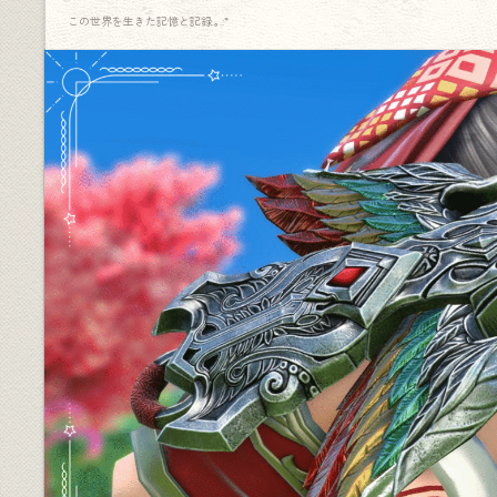
この世界を生きた記憶と記録.｡.:*