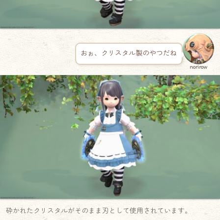
おぉ、クリスタル製のやつだね
norirow
砕かれたクリスタルがそのまま刃として使用されています。