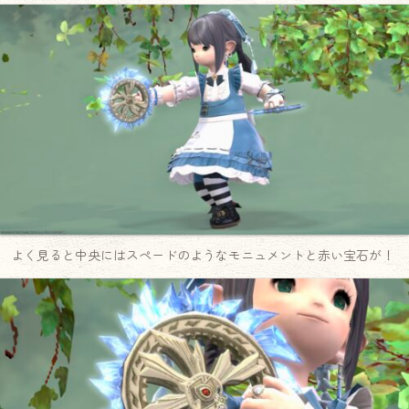
よく見ると中央にはスペードのようなモニュメントと赤い宝石が！