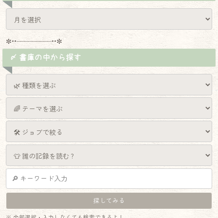
✼••┈┈┈┈┈┈┈┈┈••✼
〆 書庫の中から探す
※ 全部選択・入力しなくても検索できるよ！