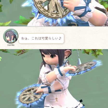
わぁ、これは可愛らしい♪
noriko