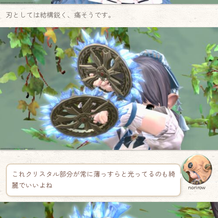
刃としては結構鋭く、痛そうです。
これクリスタル部分が常に薄っすらと光ってるのも綺
麗でいいよね
norirow