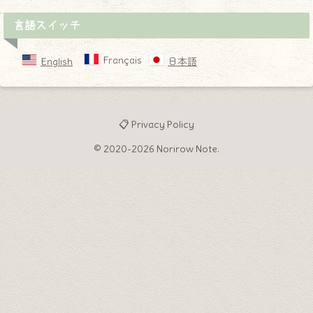
言語スイッチ
Français
English
日本語
📋 Privacy Policy
© 2020-2026 Norirow Note.