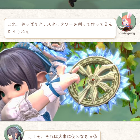
これ、やっぱりクリスタルタワーを削って作ってるん
だろうねぇ
namingway
え！そ、それは大事に使わなきゃ💦