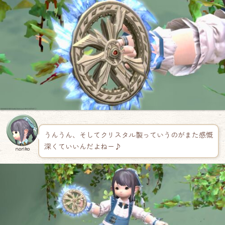
うんうん、そしてクリスタル製っていうのがまた感慨
深くていいんだよねー♪
noriko