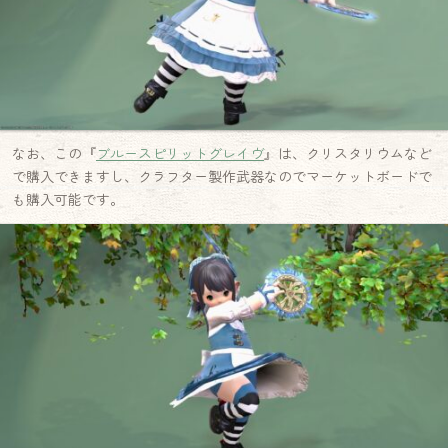
なお、この『
ブルースピリットグレイヴ
』は、クリスタリウムなど
で購入できますし、クラフター製作武器なのでマーケットボードで
も購入可能です。