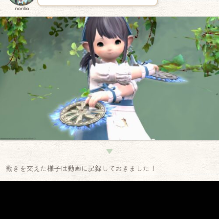
noriko
▼
動きを交えた様子は動画に記録しておきました！