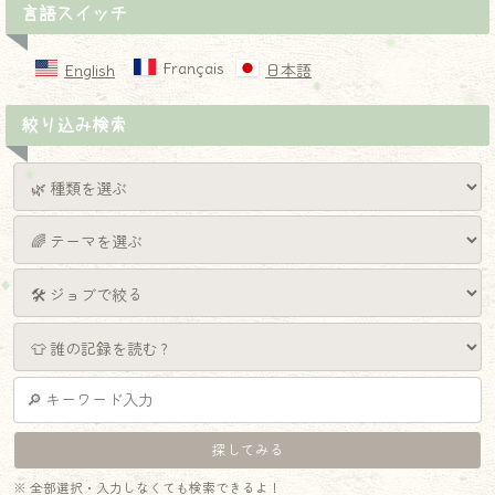
言語スイッチ
Français
English
日本語
絞り込み検索
※ 全部選択・入力しなくても検索できるよ！