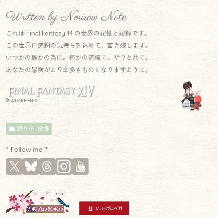
Written by Norirow Note
これは Final Fantasy 14 の世界の記憶と記録です。
この世界に感謝の気持ちを込めて、書き残します。
いつかの誰かの為に。何かの道標に。祈りと共に。
あなたの冒険がより幸多きものとなりますように。
© SQUARE ENIX
踊り子-投擲
* Follow me! *