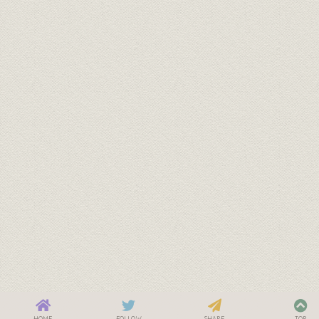
HOME
FOLLOW
SHARE
TOP