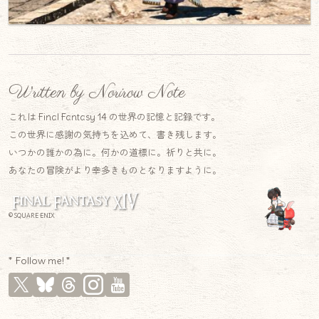
Written by Norirow Note
これは Final Fantasy 14 の世界の記憶と記録です。
この世界に感謝の気持ちを込めて、書き残します。
いつかの誰かの為に。何かの道標に。祈りと共に。
あなたの冒険がより幸多きものとなりますように。
© SQUARE ENIX
* Follow me! *