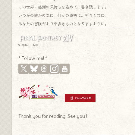
この世界に感謝の気持ちを込めて、書き残します。
いつかの誰かの為に。何かの道標に。祈りと共に。
あなたの冒険がより幸多きものとなりますように。
© SQUARE ENIX
* Follow me! *
Thank you for reading. See you !