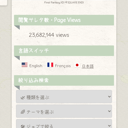
Final Fantasy XIV © SQUARE ENIX
閲覧サレタ数・Page Views
23,682,144 views
言語スイッチ
English
Français
日本語
絞り込み検索