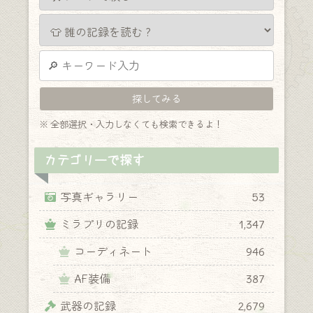
※ 全部選択・入力しなくても検索できるよ！
カテゴリーで探す
写真ギャラリー
53
ミラプリの記録
1,347
コーディネート
946
AF装備
387
武器の記録
2,679