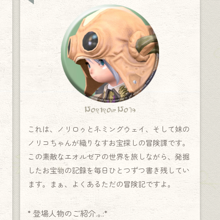
Norirow Note
これは、ノリロゥとネミングウェイ、そして妹の
ノリコちゃんが織りなすお宝探しの冒険譚です。
この素敵なエオルゼアの世界を旅しながら、発掘
したお宝物の記録を毎日ひとつずつ書き残してい
ます。まぁ、よくあるただの冒険記ですよ。
* 登場人物のご紹介.｡.:*