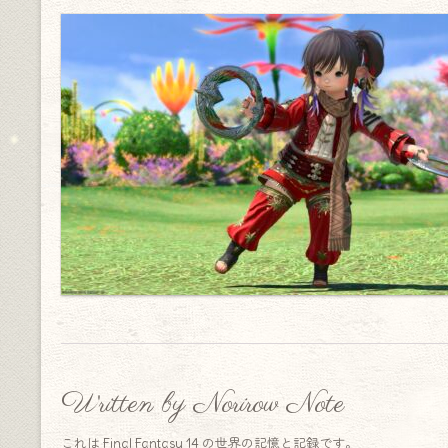
Written by Norirow Note
これは Final Fantasy 14 の世界の記憶と記録です。