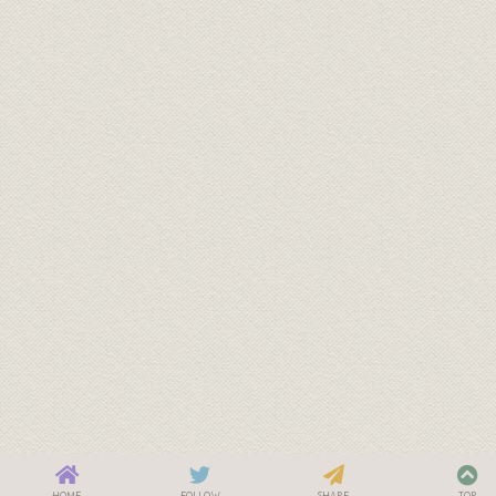
HOME
FOLLOW
SHARE
TOP