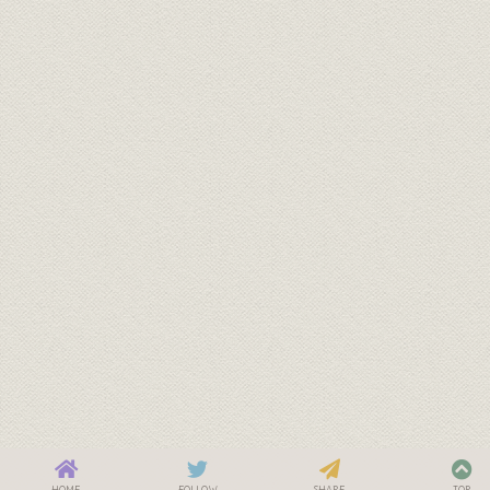
HOME
FOLLOW
SHARE
TOP